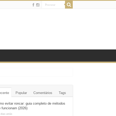
ecente
Popular
Comentários
Tags
o evitar roncar: guia completo de métodos
 funcionam (2026)
 dias atrás