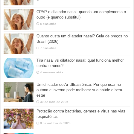
CPAP e dilatador nasal: quando um complementa o
outro (e quando substitui)
6 dias atrás
Quanto custa um dilatador nasal? Guia de preços no
Brasil (2026)
7 dias atrás
Tira nasal vs dilatador nasal: qual funciona melhor
contra o ronco?
4 semanas atrás
Umidificador de Ar Ultrassônico: Por que usar no
outono e inverno pode melhorar sua saúde e bem-
estar
30 de maio de 2025
Proteção contra bactérias, germes e vírus nas vias
respiratórias
8 de outubro de 2020