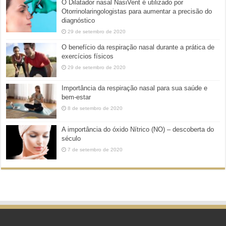
O Dilatador nasal NasiVent é utilizado por
Otorrinolaringologistas para aumentar a precisão do
diagnóstico
29 de setembro de 2020
O benefício da respiração nasal durante a prática de
exercícios físicos
29 de setembro de 2020
Importância da respiração nasal para sua saúde e
bem-estar
8 de setembro de 2020
A importância do óxido Nítrico (NO) – descoberta do
século
7 de setembro de 2020