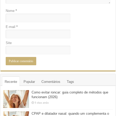
Nome
*
E-mail
*
Site
Recente
Popular
Comentários
Tags
Como evitar roncar: guia completo de métodos que
funcionam (2026)
5 dias atrás
CPAP e dilatador nasal: quando um complementa o