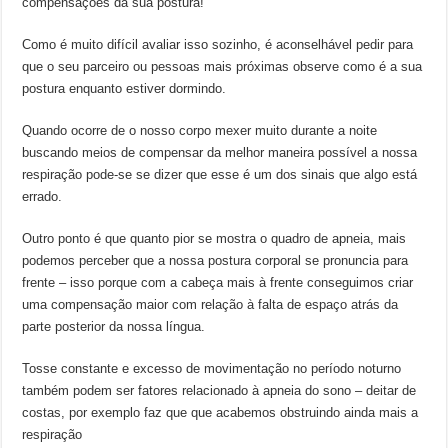
compensações da sua postura!
Como é muito difícil avaliar isso sozinho, é aconselhável pedir para
que o seu parceiro ou pessoas mais próximas observe como é a sua
postura enquanto estiver dormindo.
Quando ocorre de o nosso corpo mexer muito durante a noite
buscando meios de compensar da melhor maneira possível a nossa
respiração pode-se se dizer que esse é um dos sinais que algo está
errado.
Outro ponto é que quanto pior se mostra o quadro de apneia, mais
podemos perceber que a nossa postura corporal se pronuncia para
frente – isso porque com a cabeça mais à frente conseguimos criar
uma compensação maior com relação à falta de espaço atrás da
parte posterior da nossa língua.
Tosse constante e excesso de movimentação no período noturno
também podem ser fatores relacionado à apneia do sono – deitar de
costas, por exemplo faz que que acabemos obstruindo ainda mais a
respiração