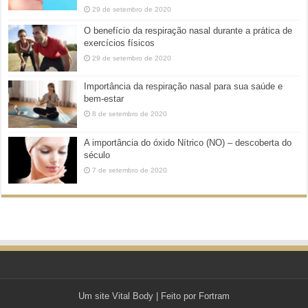
29 de setembro de 2020
O benefício da respiração nasal durante a prática de
exercícios físicos
29 de setembro de 2020
Importância da respiração nasal para sua saúde e
bem-estar
8 de setembro de 2020
A importância do óxido Nítrico (NO) – descoberta do
século
7 de setembro de 2020
Um site
Vital Body
| Feito por
Fortram