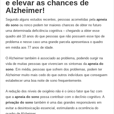
e elevar as chances de
Alzheimer!
Segundo alguns estudos recentes, pessoas acometidas pela
apneia
do sono
ou ronco podem ter maiores chances de obter no futuro
uma determinada deficiência cognitiva – chegando a obter esse
quadro até 10 anos do que pessoas que não possuem esse tipo de
problema e nesse caso uma grande parcela apresentava o quadro
em média aos 77 anos de idade.
O Alzheimer também é associado ao problema, podendo surgir na
vida de muitas pessoas que vivenciam os sintomas da
apneia do
sono
. Em média, pessoas que sofrem dos problemas, podem ter
Alzheimer muito mais cedo do que outros indivíduos que conseguem
estabelecer uma boa noite de sono frequentemente.
A redução dos níveis de oxigênio não é o único fator que faz com
que a
apneia do sono
possa contribuir com o declínio cognitivo. A
privação do sono
também é uma das grandes responsáveis em
evitar a desintoxicação essencial, estimulando a ocorrência do
quadro de Alzheimer.