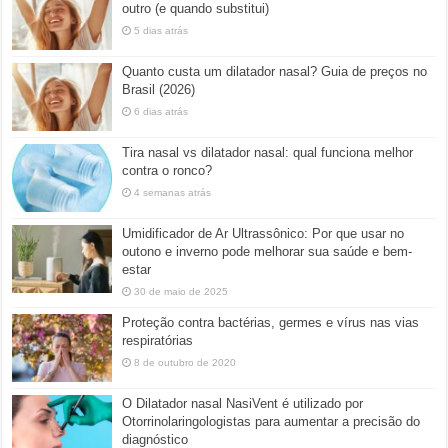
outro (e quando substitui)
5 dias atrás
Quanto custa um dilatador nasal? Guia de preços no
Brasil (2026)
6 dias atrás
Tira nasal vs dilatador nasal: qual funciona melhor
contra o ronco?
4 semanas atrás
Umidificador de Ar Ultrassônico: Por que usar no
outono e inverno pode melhorar sua saúde e bem-
estar
30 de maio de 2025
Proteção contra bactérias, germes e vírus nas vias
respiratórias
8 de outubro de 2020
O Dilatador nasal NasiVent é utilizado por
Otorrinolaringologistas para aumentar a precisão do
diagnóstico