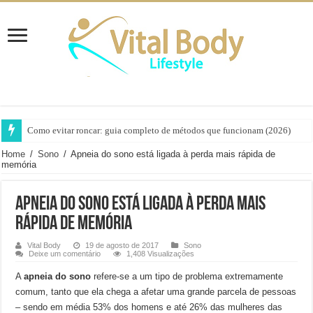
Como evitar roncar: guia completo de métodos que funcionam (2026)
Home
/
Sono
/
Apneia do sono está ligada à perda mais rápida de
memória
Apneia do sono está ligada à perda mais
rápida de memória
Vital Body
19 de agosto de 2017
Sono
Deixe um comentário
1,408 Visualizações
A
apneia do sono
refere-se a um tipo de problema extremamente
comum, tanto que ela chega a afetar uma grande parcela de pessoas
– sendo em média 53% dos homens e até 26% das mulheres das