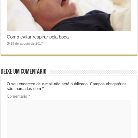
Como evitar respirar pela boca
19 de agosto de 2017
Deixe um comentário
O seu endereço de e-mail não será publicado.
Campos obrigatórios
são marcados com
*
Comentário
*